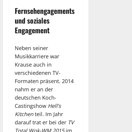
Fernsehengagements
und soziales
Engagement
Neben seiner
Musikkarriere war
Krause auch in
verschiedenen TV-
Formaten präsent. 2014
nahm er an der
deutschen Koch-
Castingshow
Hell’s
Kitchen
teil. Im Jahr
darauf trat er bei der
TV
Total Wok-WM 2015
im