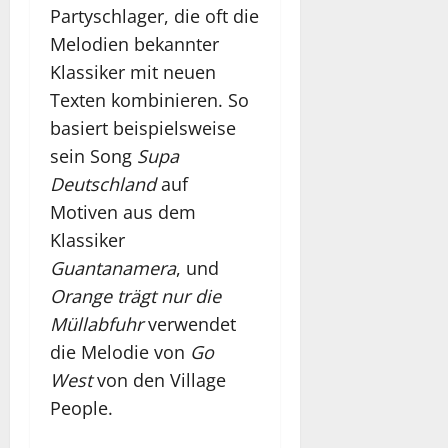
Partyschlager, die oft die
Melodien bekannter
Klassiker mit neuen
Texten kombinieren. So
basiert beispielsweise
sein Song
Supa
Deutschland
auf
Motiven aus dem
Klassiker
Guantanamera
, und
Orange trägt nur die
Müllabfuhr
verwendet
die Melodie von
Go
West
von den Village
People.