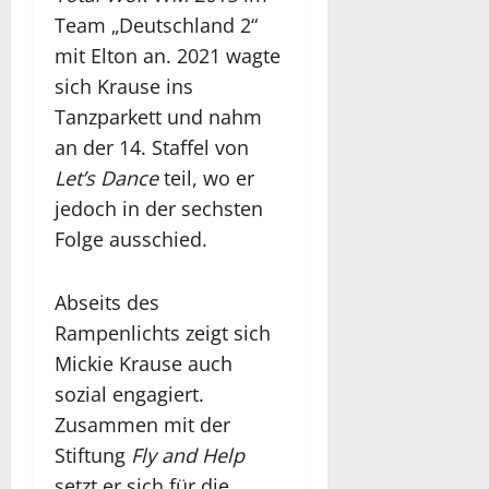
Team „Deutschland 2“
mit Elton an. 2021 wagte
sich Krause ins
Tanzparkett und nahm
an der 14. Staffel von
Let’s Dance
teil, wo er
jedoch in der sechsten
Folge ausschied.
Abseits des
Rampenlichts zeigt sich
Mickie Krause auch
sozial engagiert.
Zusammen mit der
Stiftung
Fly and Help
setzt er sich für die