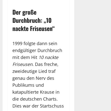
Der große
Durchbruch: „10
nackte Friseusen“
1999 folgte dann sein
endgültiger Durchbruch
mit dem Hit
10 nackte
Friseusen
. Das freche,
zweideutige Lied traf
genau den Nerv des
Publikums und
katapultierte Krause in
die deutschen Charts.
Dies war der Startschuss