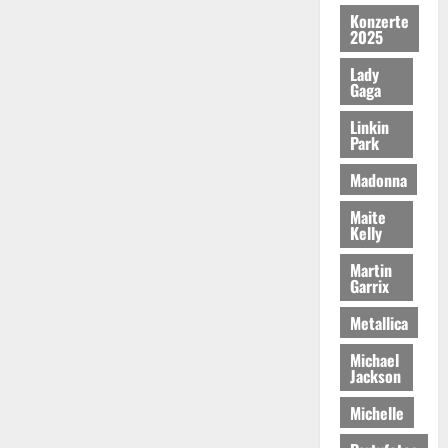
Konzerte
2025
Lady
Gaga
Linkin
Park
Madonna
Maite
Kelly
Martin
Garrix
Metallica
Michael
Jackson
Michelle