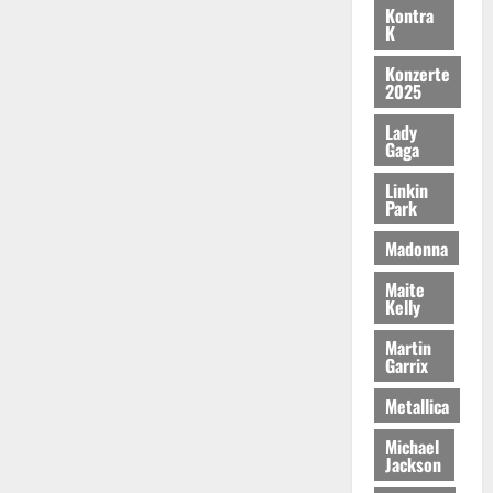
Kontra
K
Konzerte
2025
Lady
Gaga
Linkin
Park
Madonna
Maite
Kelly
Martin
Garrix
Metallica
Michael
Jackson