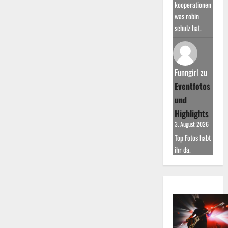
kooperationen
was robin
schulz hat.
Funngirl
zu
Eventfotos
und
Highlights
3. August 2026
Top Fotos habt
ihr da.