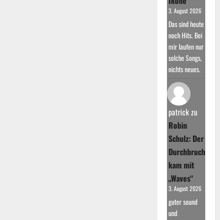
Ikone
3. August 2026
Das sind heute
noch Hits. Bei
mir laufen nur
solche Songs,
nichts neues.
patrick
zu
Robin
Schulz: Der
Durchbruch
kam mit
„Waves“
3. August 2026
guter sound
und