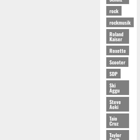
rock
rockmusik
Roland
Kaiser
Roxette
Scooter
SDP
Ski
Aggu
Steve
Aoki
Taio
Cruz
Taylor
Swift