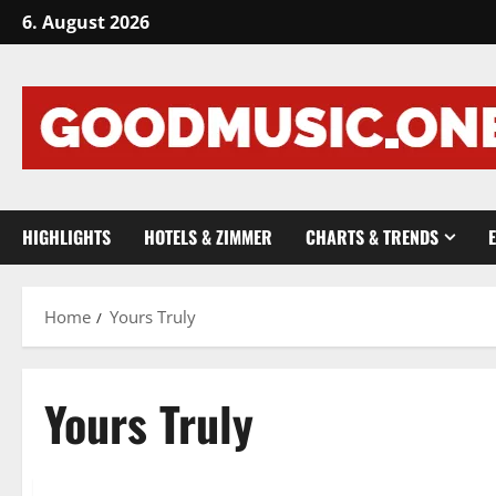
Skip
6. August 2026
to
content
HIGHLIGHTS
HOTELS & ZIMMER
CHARTS & TRENDS
Home
Yours Truly
Yours Truly