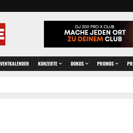
EVENTKALENDER
KONZERTE
DOKUS
PROMOS
PR