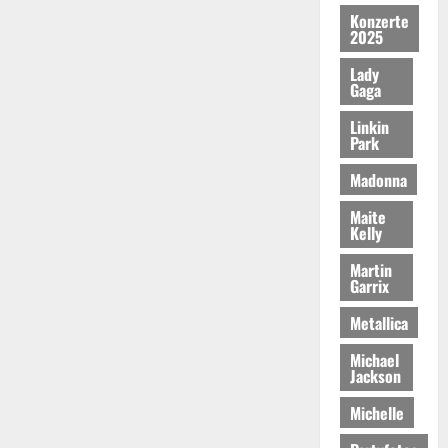
Konzerte
2025
Lady
Gaga
Linkin
Park
Madonna
Maite
Kelly
Martin
Garrix
Metallica
Michael
Jackson
Michelle