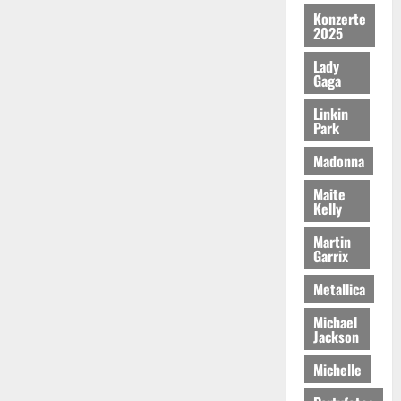
Konzerte
2025
Lady
Gaga
Linkin
Park
Madonna
Maite
Kelly
Martin
Garrix
Metallica
Michael
Jackson
Michelle