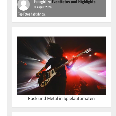
Funngirl
zu
Eventfotos und Highlights
3. August 2026
Top Fotos habt ihr da.
Rock und Metal in Spielautomaten