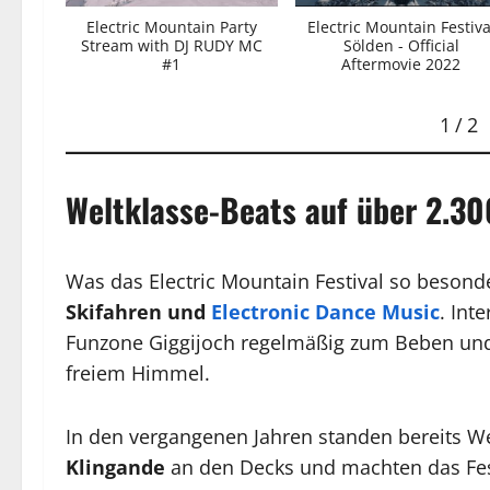
Electric Mountain Party
Electric Mountain Festiva
Stream with DJ RUDY MC
Sölden - Official
#1
Aftermovie 2022
1
/
2
Weltklasse-Beats auf über 2.3
Was das Electric Mountain Festival so besonde
Skifahren und
Electronic Dance Music
. Int
Funzone Giggijoch regelmäßig zum Beben und 
freiem Himmel.
In den vergangenen Jahren standen bereits We
Klingande
an den Decks und machten das Fest