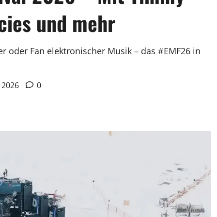
cies und mehr
er oder Fan elektronischer Musik – das #EMF26 in
r 2026
0