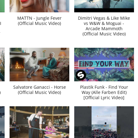
MATTN - Jungle Fever
Dimitri Vegas & Like Mike
I
(Official Music Video)
vs W&W & Moguai -
Arcade Mammoth
Y
(Official Music Video)
Salvatore Ganacci - Horse
Plastik Funk - Find Your
)
(Official Music Video)
Way (Alle Farben Edit)
[Official Lyric Video]