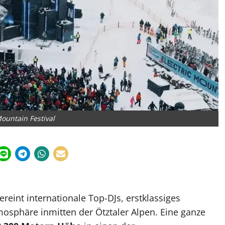
Mountain Festival
ereint internationale Top-DJs, erstklassiges
mosphäre inmitten der Ötztaler Alpen. Eine ganze