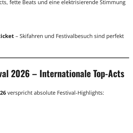
cts, fette Beats und eine elektrisierende Stimmung
ticket
– Skifahren und Festivalbesuch sind perfekt
val 2026 – Internationale Top-Acts
026
verspricht absolute Festival-Highlights: