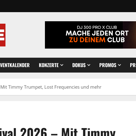
EVENTKALENDER
KONZERTE
DOKUS
PROMOS
PR
 – Mit Timmy Trumpet, Lost Frequencies und mehr
tival 2026 – Mit Timmy