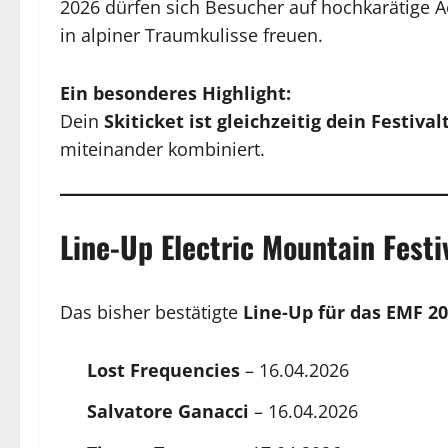
2026 dürfen sich Besucher auf hochkarätige A
in alpiner Traumkulisse freuen.
Ein besonderes Highlight:
Dein
Skiticket ist gleichzeitig dein Festival
miteinander kombiniert.
Line-Up Electric Mountain Festi
Das bisher bestätigte
Line-Up für das EMF 2
Lost Frequencies
– 16.04.2026
Salvatore Ganacci
– 16.04.2026