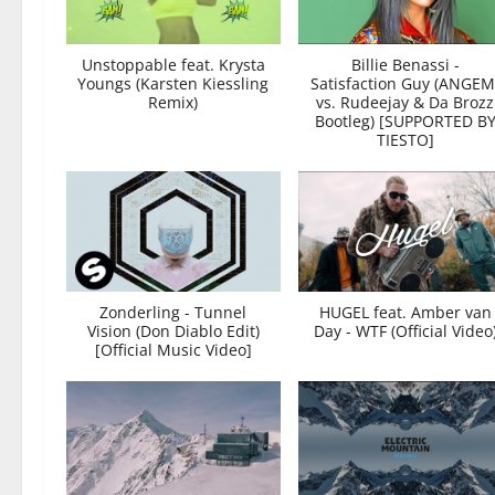
Unstoppable feat. Krysta
Billie Benassi -
Youngs (Karsten Kiessling
Satisfaction Guy (ANGEM
Remix)
vs. Rudeejay & Da Brozz
Bootleg) [SUPPORTED B
TIESTO]
Zonderling - Tunnel
HUGEL feat. Amber van
Vision (Don Diablo Edit)
Day - WTF (Official Video
[Official Music Video]