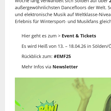
Woche lang verwandelt sich Sölden auf über
außergewöhnlichsten Dancefloors der Welt. 
und elektronische Musik auf Weltklasse-Nive
Erlebnis für Wintersport- und Musikfans glei
Hier geht es zum >
Event & Tickets
Es wird Heiß von 13. – 18.04.26 in Sölden/
Rückblick zum:
#EMF25
Mehr Infos via
Newsletter