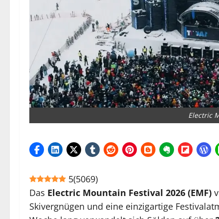
Electric 
5
(
5069
)
Das
Electric Mountain Festival 2026 (EMF)
v
Skivergnügen und eine einzigartige Festivalat