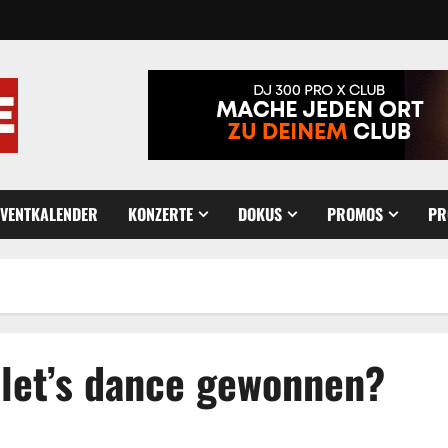
EVENTKALENDER
KONZERTE
DOKUS
PROMOS
PR
 let’s dance gewonnen?