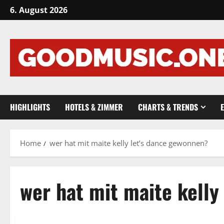
Skip
6. August 2026
to
content
HIGHLIGHTS
HOTELS & ZIMMER
CHARTS & TRENDS
Home
wer hat mit maite kelly let’s dance gewonnen?
wer hat mit maite kelly