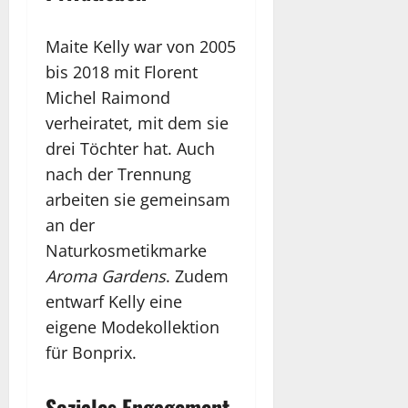
Maite Kelly war von 2005
bis 2018 mit Florent
Michel Raimond
verheiratet, mit dem sie
drei Töchter hat. Auch
nach der Trennung
arbeiten sie gemeinsam
an der
Naturkosmetikmarke
Aroma Gardens
. Zudem
entwarf Kelly eine
eigene Modekollektion
für Bonprix.
Soziales Engagement