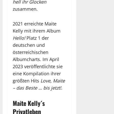
hell ihr Glocken
zusammen.
2021 erreichte Maite
Kelly mit ihrem Album
Hello!
Platz 1 der
deutschen und
österreichischen
Albumcharts. Im April
2023 veröffentlichte sie
eine Kompilation ihrer
größten Hits
Love, Maite
– das Beste … bis jetzt!
.
Maite Kelly´s
Privatleben