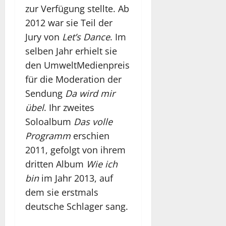
zur Verfügung stellte. Ab
2012 war sie Teil der
Jury von
Let’s Dance
. Im
selben Jahr erhielt sie
den UmweltMedienpreis
für die Moderation der
Sendung
Da wird mir
übel
. Ihr zweites
Soloalbum
Das volle
Programm
erschien
2011, gefolgt von ihrem
dritten Album
Wie ich
bin
im Jahr 2013, auf
dem sie erstmals
deutsche Schlager sang.