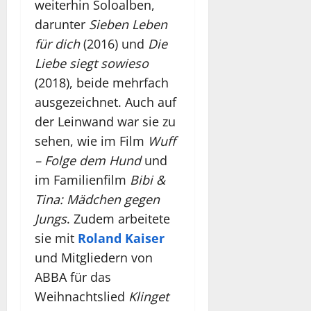
weiterhin Soloalben,
darunter
Sieben Leben
für dich
(2016) und
Die
Liebe siegt sowieso
(2018), beide mehrfach
ausgezeichnet. Auch auf
der Leinwand war sie zu
sehen, wie im Film
Wuff
– Folge dem Hund
und
im Familienfilm
Bibi &
Tina: Mädchen gegen
Jungs
. Zudem arbeitete
sie mit
Roland Kaiser
und Mitgliedern von
ABBA für das
Weihnachtslied
Klinget