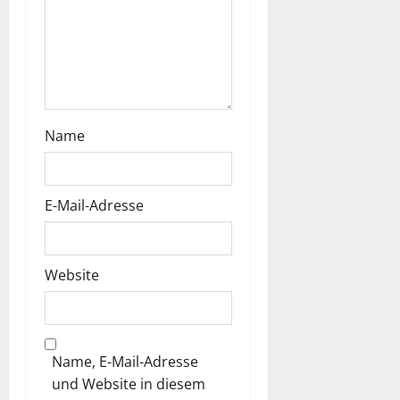
n
Name
E-Mail-Adresse
Website
Name, E-Mail-Adresse
und Website in diesem