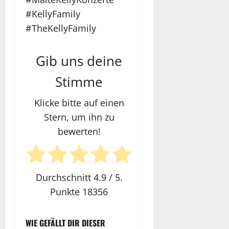
#KellyFamily
#TheKellyFamily
Gib uns deine
Stimme
Klicke bitte auf einen
Stern, um ihn zu
bewerten!
Durchschnitt
4.9
/ 5.
Punkte
18356
WIE GEFÄLLT DIR DIESER