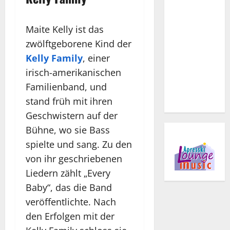
Maite Kelly ist das
zwölftgeborene Kind der
Kelly Family
, einer
irisch-amerikanischen
Familienband, und
stand früh mit ihren
Geschwistern auf der
Bühne, wo sie Bass
spielte und sang. Zu den
von ihr geschriebenen
Liedern zählt „Every
Baby“, das die Band
veröffentlichte. Nach
den Erfolgen mit der