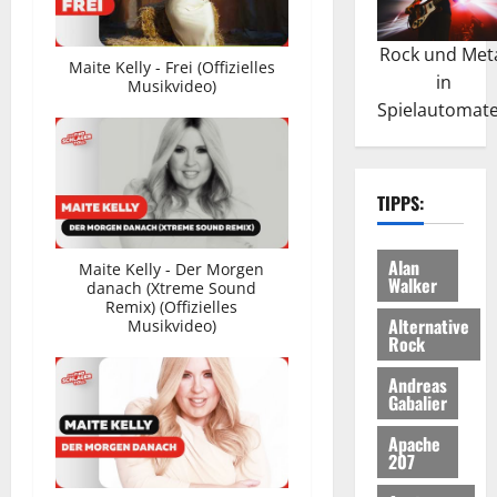
Rock und Met
Maite Kelly - Frei (Offizielles
in
Musikvideo)
Spielautomat
TIPPS:
Alan
Maite Kelly - Der Morgen
Walker
danach (Xtreme Sound
Remix) (Offizielles
Alternative
Musikvideo)
Rock
Andreas
Gabalier
Apache
207