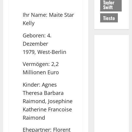
Taylor
Swift
Ihr Name: Maite Star
Tiesto
Kelly
Geboren: 4.
Dezember
1979, West-Berlin
Vermögen: 2,2
Millionen Euro
Kinder: Agnes
Theresa Barbara
Raimond, Josephine
Katherine Francoise
Raimond
Ehepartner: Florent