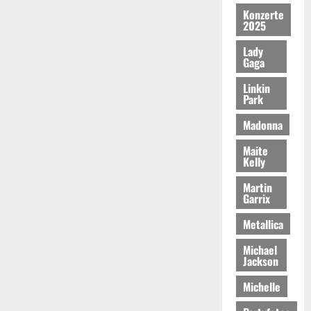
Konzerte
2025
Lady
Gaga
Linkin
Park
Madonna
Maite
Kelly
Martin
Garrix
Metallica
Michael
Jackson
Michelle