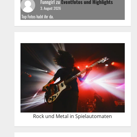
Funngirl
zu
Eventfotos und Highlights
3. August 2026
Top Fotos habt ihr da.
Rock und Metal in Spielautomaten