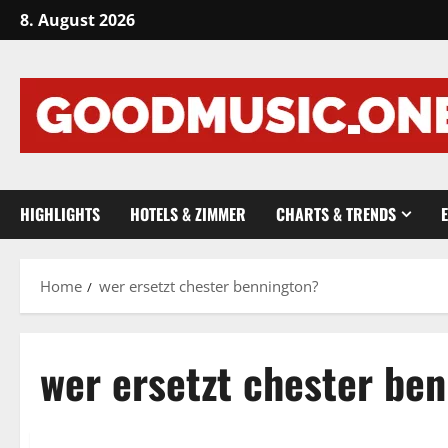
Skip
8. August 2026
to
content
HIGHLIGHTS
HOTELS & ZIMMER
CHARTS & TRENDS
Home
wer ersetzt chester bennington?
wer ersetzt chester be