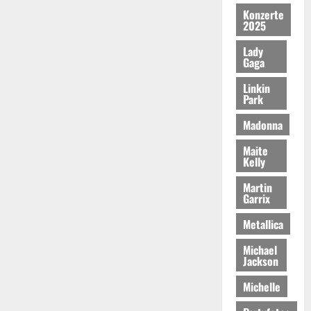
Konzerte
2025
Lady
Gaga
Linkin
Park
Madonna
Maite
Kelly
Martin
Garrix
Metallica
Michael
Jackson
Michelle