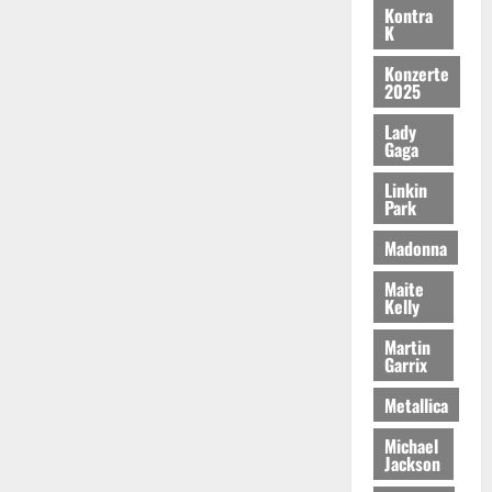
Kontra
K
Konzerte
2025
Lady
Gaga
Linkin
Park
Madonna
Maite
Kelly
Martin
Garrix
Metallica
Michael
Jackson