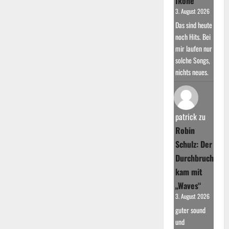
Ikone
3. August 2026
Das sind heute
noch Hits. Bei
mir laufen nur
solche Songs,
nichts neues.
patrick
zu
Robin
Schulz: Der
Durchbruch
kam mit
„Waves“
3. August 2026
guter sound
und