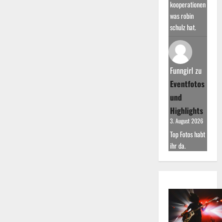
kooperationen
was robin
schulz hat.
Funngirl
zu
Eventfotos
und
Highlights
3. August 2026
Top Fotos habt
ihr da.