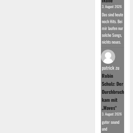
Ikone
3. August 2026
Das sind heute
noch Hits. Bei
mir laufen nur
solche Songs,
nichts neues.
patrick
zu
Robin
Schulz: Der
Durchbruch
kam mit
„Waves“
3. August 2026
guter sound
und