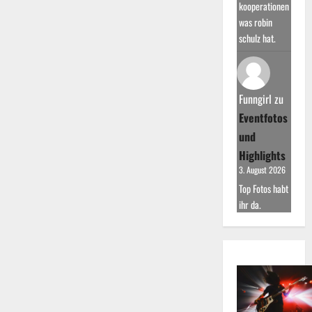
kooperationen
was robin
schulz hat.
Funngirl
zu
Eventfotos
und
Highlights
3. August 2026
Top Fotos habt
ihr da.