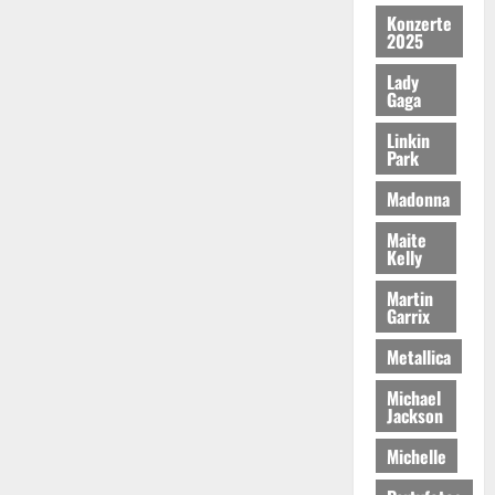
Konzerte
2025
Lady
Gaga
Linkin
Park
Madonna
Maite
Kelly
Martin
Garrix
Metallica
Michael
Jackson
Michelle