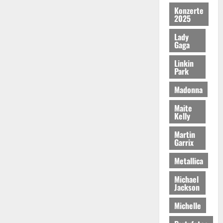
Konzerte
2025
Lady
Gaga
Linkin
Park
Madonna
Maite
Kelly
Martin
Garrix
Metallica
Michael
Jackson
Michelle