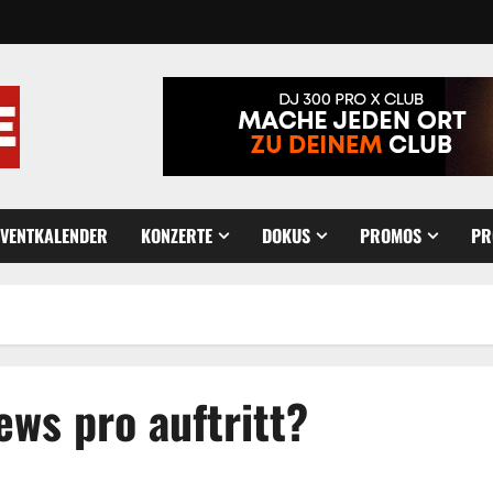
EVENTKALENDER
KONZERTE
DOKUS
PROMOS
PR
ws pro auftritt?