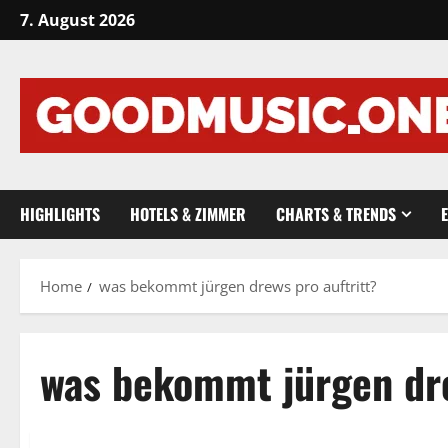
Skip
7. August 2026
to
content
HIGHLIGHTS
HOTELS & ZIMMER
CHARTS & TRENDS
Home
was bekommt jürgen drews pro auftritt?
was bekommt jürgen dre