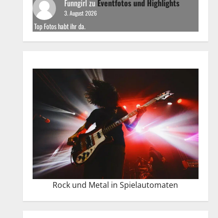
Funngirl
zu
Eventfotos und Highlights
3. August 2026
Top Fotos habt ihr da.
Rock und Metal in Spielautomaten