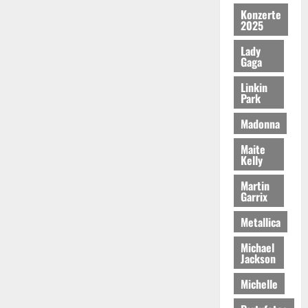
Konzerte
2025
Lady
Gaga
Linkin
Park
Madonna
Maite
Kelly
Martin
Garrix
Metallica
Michael
Jackson
Michelle