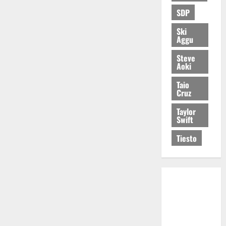
SDP
Ski
Aggu
Steve
Aoki
Taio
Cruz
Taylor
Swift
Tiesto