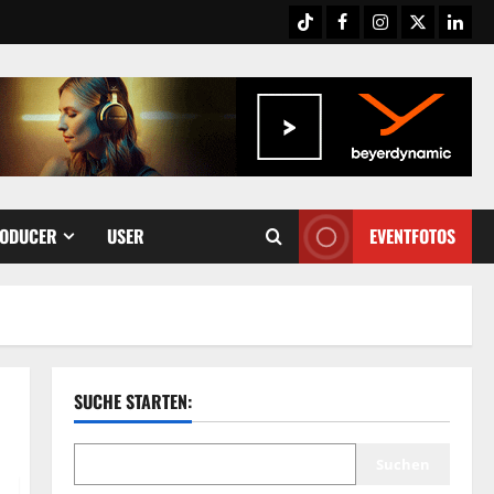
Tiktok
Facebook
Instagram
X
Link
ODUCER
USER
EVENTFOTOS
SUCHE STARTEN:
Suchen