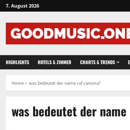
Skip
7. August 2026
to
content
HIGHLIGHTS
HOTELS & ZIMMER
CHARTS & TRENDS
Home
was bedeutet der name raf camora?
was bedeutet der name 