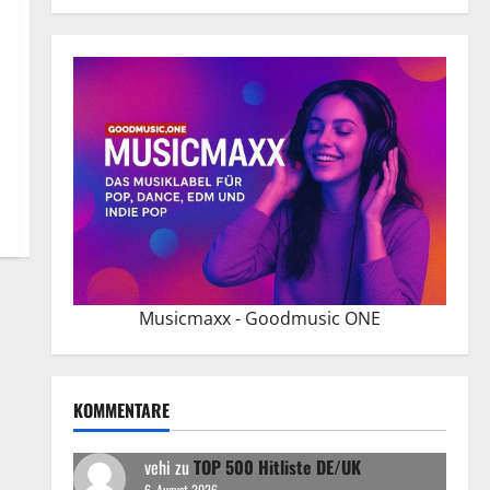
Musicmaxx - Goodmusic ONE
KOMMENTARE
vehi
zu
TOP 500 Hitliste DE/UK
6. August 2026