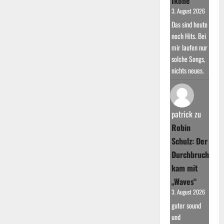
Ikone
3. August 2026
Das sind heute
noch Hits. Bei
mir laufen nur
solche Songs,
nichts neues.
patrick
zu
Robin
Schulz: Der
Durchbruch
kam mit
„Waves“
3. August 2026
guter sound
und