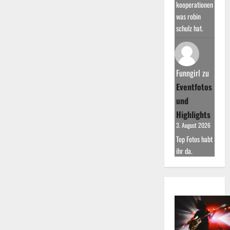
kooperationen
was robin
schulz hat.
Funngirl
zu
Eventfotos
und
Highlights
3. August 2026
Top Fotos habt
ihr da.