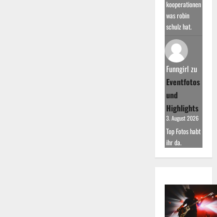
kooperationen
was robin
schulz hat.
Funngirl
zu
Eventfotos
und
Highlights
3. August 2026
Top Fotos habt
ihr da.