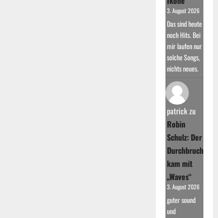
Ikone
3. August 2026
Das sind heute
noch Hits. Bei
mir laufen nur
solche Songs,
nichts neues.
patrick
zu
Robin
Schulz: Der
Durchbruch
kam mit
„Waves“
3. August 2026
guter sound
und