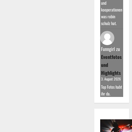
und
kooperationen
was robin
schulz hat.
Funngirl
zu
Eventfotos
und
Highlights
3. August 2026
Top Fotos habt
ihr da.