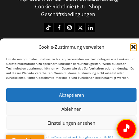
Cookie-Richtlinie (EU)
Shop
Geschäftsbedingungen
Tiktok
Facebook
Instagram
X
LinkedIN
Copyright © 2026 All rights reserved.
|
MoreNews
by
Cookie-Zustimmung verwalten
AF themes.
Um dir ein optimales Erlebnis zu bieten, verwenden wir Technologien wie Cookies, um
Geräteinformationen zu speichern und/oder darauf zuzugreifen. Wenn du diesen
Technologien zustimmst, können wir Daten wie das Surfverhalten oder eindeutige IDs
auf dieser Website verarbeiten. Wenn du deine Zustimmung nicht erteilst oder
zurückziehst, können bestimmte Merkmale und Funktionen beeinträchtigt werden.
Akzeptieren
Ablehnen
Einstellungen ansehen
🎵
Cookie-Richtlinie
Datenschutzerklärung
Impressum & AGB