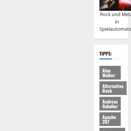
Rock und Met
in
Spielautomat
TIPPS:
Alan
Walker
Alternative
Rock
Andreas
Gabalier
Apache
207