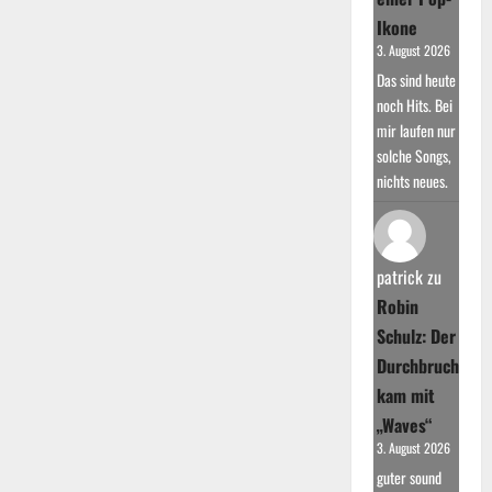
Ikone
3. August 2026
Das sind heute
noch Hits. Bei
mir laufen nur
solche Songs,
nichts neues.
patrick
zu
Robin
Schulz: Der
Durchbruch
kam mit
„Waves“
3. August 2026
guter sound