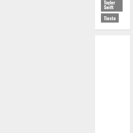
Taylor
Swift
Tiesto