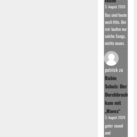
Ikone
3. August 2026
Das sind heute
noch Hits. Bei
mir laufen nur
solche Songs,
nichts neues.
patrick
zu
Robin
Schulz: Der
Durchbruch
kam mit
„Waves“
3. August 2026
guter sound
und