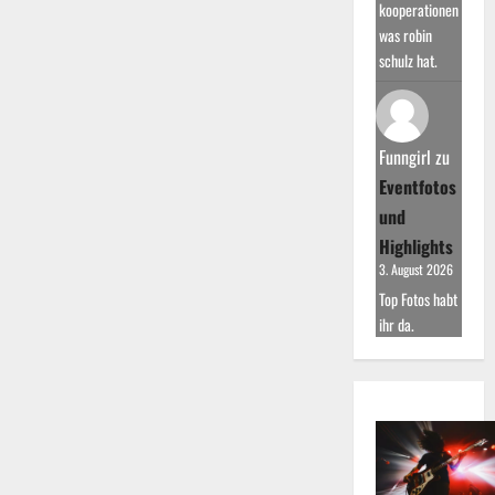
kooperationen
was robin
schulz hat.
Funngirl
zu
Eventfotos
und
Highlights
3. August 2026
Top Fotos habt
ihr da.