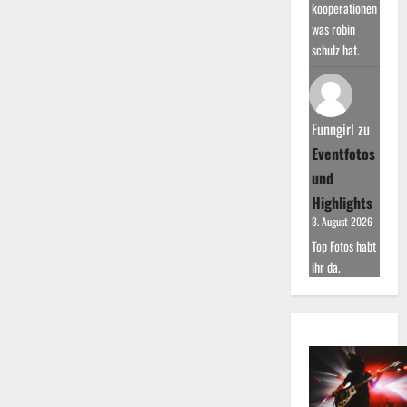
kooperationen
was robin
schulz hat.
Funngirl
zu
Eventfotos
und
Highlights
3. August 2026
Top Fotos habt
ihr da.