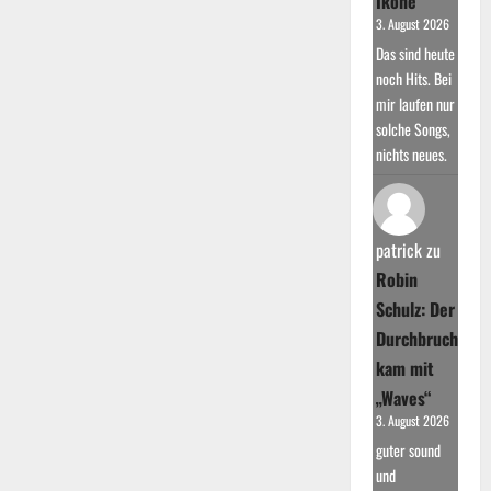
Ikone
3. August 2026
Das sind heute
noch Hits. Bei
mir laufen nur
solche Songs,
nichts neues.
patrick
zu
Robin
Schulz: Der
Durchbruch
kam mit
„Waves“
3. August 2026
guter sound
und