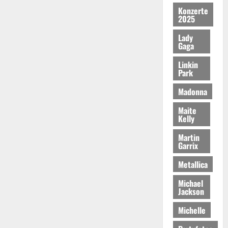
Konzerte
2025
Lady
Gaga
Linkin
Park
Madonna
Maite
Kelly
Martin
Garrix
Metallica
Michael
Jackson
Michelle