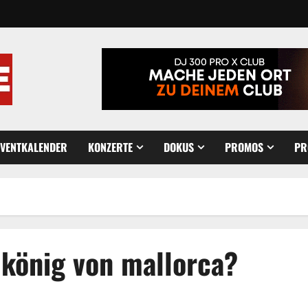
EVENTKALENDER
KONZERTE
DOKUS
PROMOS
PR
 könig von mallorca?