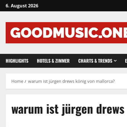
Skip
6. August 2026
to
content
HIGHLIGHTS
HOTELS & ZIMMER
CHARTS & TRENDS
Home
warum ist jürgen drews könig von mallorca?
warum ist jürgen drews