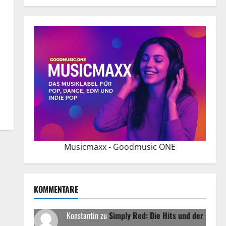
Musicmaxx - Goodmusic ONE
KOMMENTARE
Konstantin
zu
Simply Red: Die Hits und der