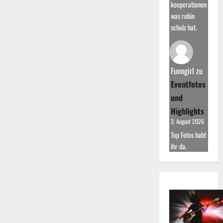
kooperationen
was robin
schulz hat.
Funngirl
zu
Eventfotos
und
Highlights
3. August 2026
Top Fotos habt
ihr da.