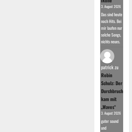
Ikone
3. August 2026
Das sind heute
noch Hits. Bei
mir laufen nur
solche Songs,
nichts neues.
patrick
zu
Robin
Schulz: Der
Durchbruch
kam mit
„Waves“
3. August 2026
guter sound
und