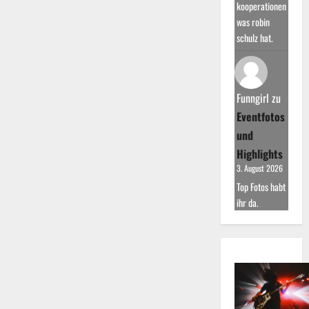
kooperationen
was robin
schulz hat.
Funngirl
zu
Eventfotos
und
Highlights
3. August 2026
Top Fotos habt
ihr da.