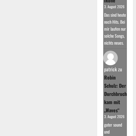
Ikone
3. August 2026
Das sind heute
noch Hits. Bei
mir laufen nur
solche Songs,
nichts neues.
patrick
zu
Robin
Schulz: Der
Durchbruch
kam mit
„Waves“
3. August 2026
guter sound
und