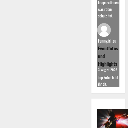
kooperationen
was robin
schulz hat.
Funngirl
zu
Eventfotos
und
Highlights
3. August 2026
Top Fotos habt
ihr da.