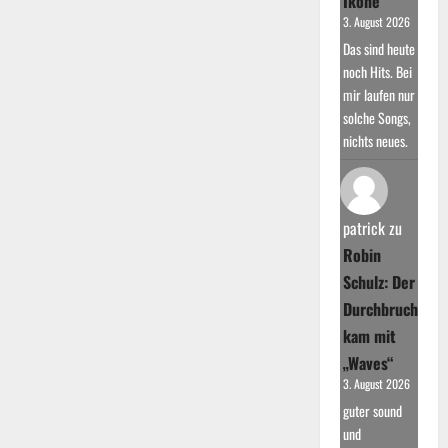
Ikone
3. August 2026
Das sind heute
noch Hits. Bei
mir laufen nur
solche Songs,
nichts neues.
patrick
zu
Robin
Schulz: Der
Durchbruch
kam mit
„Waves“
3. August 2026
guter sound
und