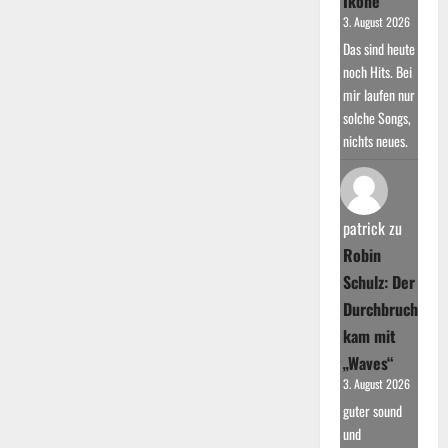
Ikone
3. August 2026
Das sind heute
noch Hits. Bei
mir laufen nur
solche Songs,
nichts neues.
patrick
zu
Robin
Schulz: Der
Durchbruch
kam mit
„Waves“
3. August 2026
guter sound
und