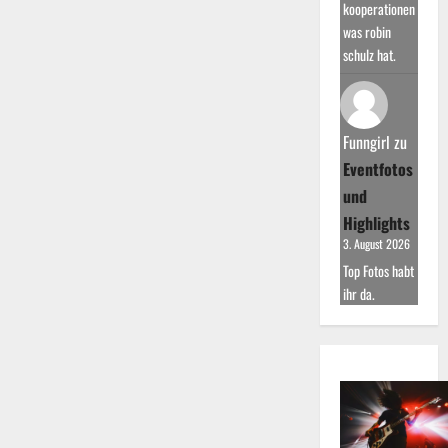
kooperationen
was robin
schulz hat.
Funngirl
zu
Eventfotos
und
Highlights
3. August 2026
Top Fotos habt
ihr da.