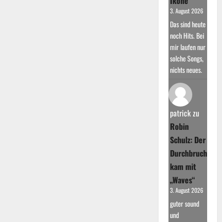
Ikone
3. August 2026
Das sind heute
noch Hits. Bei
mir laufen nur
solche Songs,
nichts neues.
patrick
zu
Robin
Schulz: Der
Durchbruch
kam mit
„Waves“
3. August 2026
guter sound
und