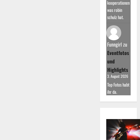
kooperationen
was robin
schulz hat.
Funngirl
zu
Eventfotos
und
Highlights
3. August 2026
Top Fotos habt
ihr da.