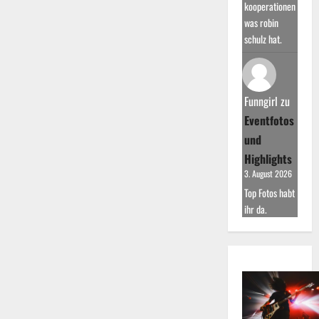
kooperationen
was robin
schulz hat.
Funngirl
zu
Eventfotos
und
Highlights
3. August 2026
Top Fotos habt
ihr da.