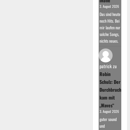
Ikone
3. August 2026
Das sind heute
noch Hits. Bei
mir laufen nur
solche Songs,
nichts neues.
patrick
zu
Robin
Schulz: Der
Durchbruch
kam mit
„Waves“
3. August 2026
guter sound
und