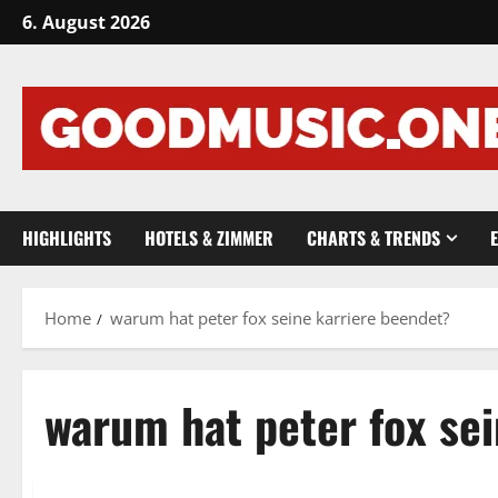
Skip
6. August 2026
to
content
HIGHLIGHTS
HOTELS & ZIMMER
CHARTS & TRENDS
Home
warum hat peter fox seine karriere beendet?
warum hat peter fox se