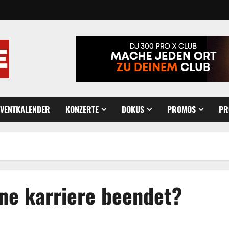
EVENTKALENDER
KONZERTE
DOKUS
PROMOS
PR
ine karriere beendet?