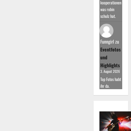
kooperationen
was robin
schulz hat.
Funngirl
zu
Eventfotos
und
Highlights
3. August 2026
Top Fotos habt
ihr da.