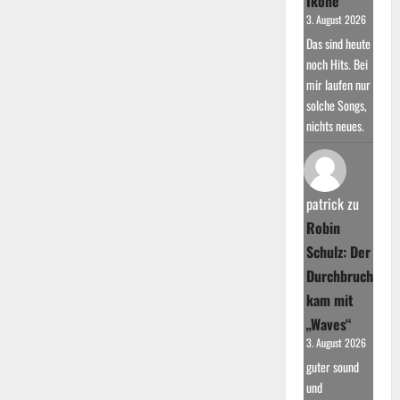
Ikone
3. August 2026
Das sind heute
noch Hits. Bei
mir laufen nur
solche Songs,
nichts neues.
patrick
zu
Robin
Schulz: Der
Durchbruch
kam mit
„Waves“
3. August 2026
guter sound
und