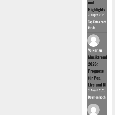
und
Highlights
3. August 2026
Top Fotos habt
ihr da.
Volker
zu
Musiktrends
2026:
Prognose
für Pop,
Live und KI
3. August 2026
Daumen hoch