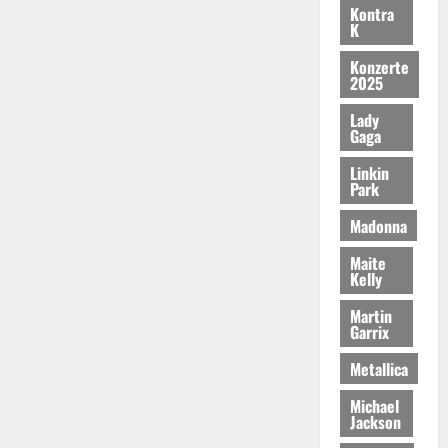
Kontra
K
Konzerte
2025
Lady
Gaga
Linkin
Park
Madonna
Maite
Kelly
Martin
Garrix
Metallica
Michael
Jackson