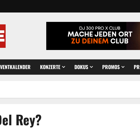
EVENTKALENDER
KONZERTE
DOKUS
PROMOS
PR
el Rey?