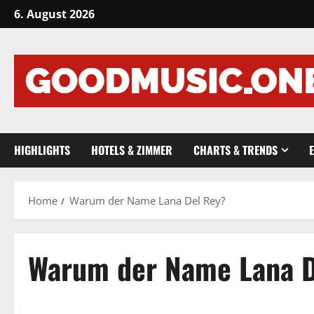
Skip
6. August 2026
to
content
HIGHLIGHTS
HOTELS & ZIMMER
CHARTS & TRENDS
Home
Warum der Name Lana Del Rey?
Warum der Name Lana D