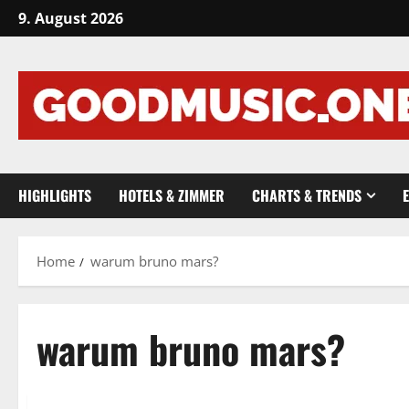
Skip
9. August 2026
to
content
HIGHLIGHTS
HOTELS & ZIMMER
CHARTS & TRENDS
Home
warum bruno mars?
warum bruno mars?