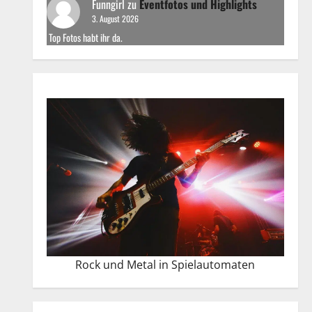
Funngirl
zu
Eventfotos und Highlights
3. August 2026
Top Fotos habt ihr da.
Rock und Metal in Spielautomaten