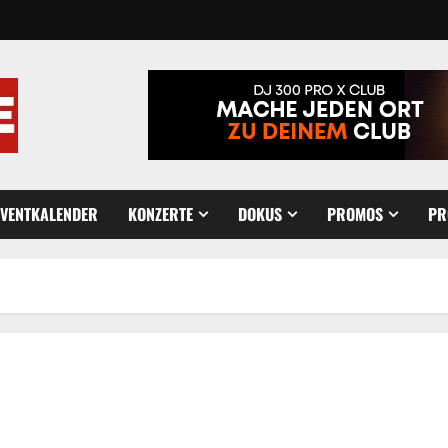
EVENTKALENDER
KONZERTE
DOKUS
PROMOS
PR