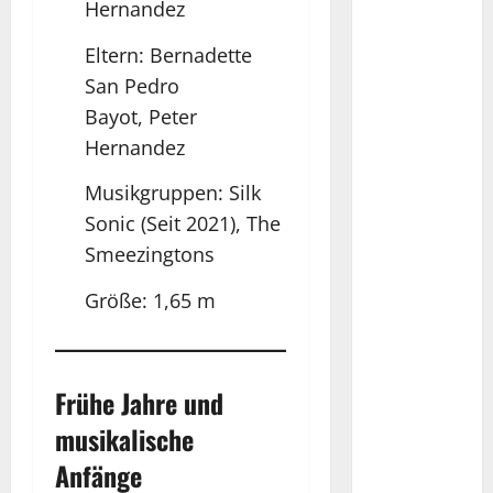
Hernandez
Eltern: Bernadette
San Pedro
Bayot, Peter
Hernandez
Musikgruppen: Silk
Sonic (Seit 2021), The
Smeezingtons
Größe: 1,65 m
Frühe Jahre und
musikalische
Anfänge