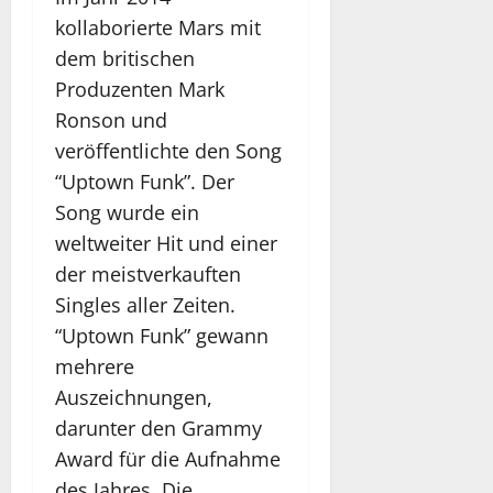
kollaborierte Mars mit
dem britischen
Produzenten Mark
Ronson und
veröffentlichte den Song
“Uptown Funk”. Der
Song wurde ein
weltweiter Hit und einer
der meistverkauften
Singles aller Zeiten.
“Uptown Funk” gewann
mehrere
Auszeichnungen,
darunter den Grammy
Award für die Aufnahme
des Jahres. Die