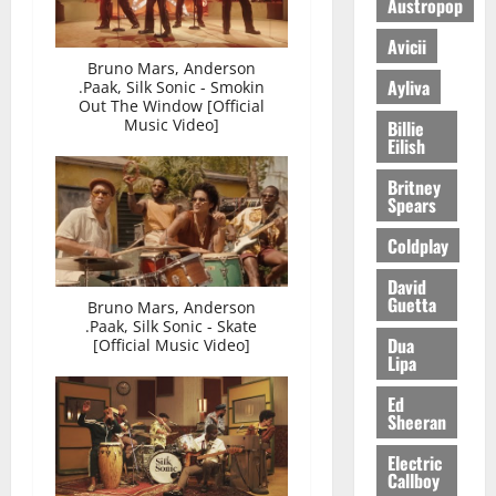
Austropop
Avicii
Bruno Mars, Anderson
Ayliva
.Paak, Silk Sonic - Smokin
Out The Window [Official
Music Video]
Billie
Eilish
Britney
Spears
Coldplay
David
Guetta
Bruno Mars, Anderson
.Paak, Silk Sonic - Skate
Dua
[Official Music Video]
Lipa
Ed
Sheeran
Electric
Callboy