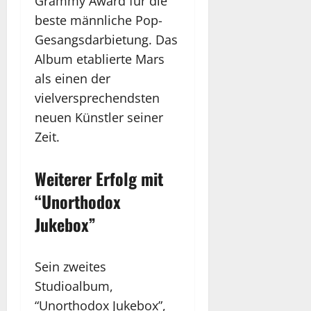
Grammy Award für die
beste männliche Pop-
Gesangsdarbietung. Das
Album etablierte Mars
als einen der
vielversprechendsten
neuen Künstler seiner
Zeit.
Weiterer Erfolg mit
“Unorthodox
Jukebox”
Sein zweites
Studioalbum,
“Unorthodox Jukebox”,