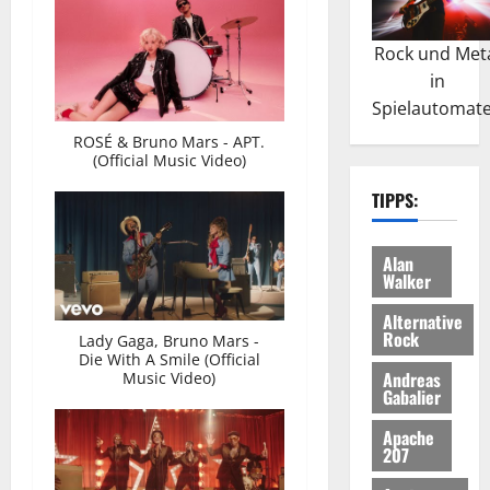
Rock und Met
in
Spielautomat
ROSÉ & Bruno Mars - APT.
(Official Music Video)
TIPPS:
Alan
Walker
Alternative
Rock
Lady Gaga, Bruno Mars -
Die With A Smile (Official
Andreas
Music Video)
Gabalier
Apache
207