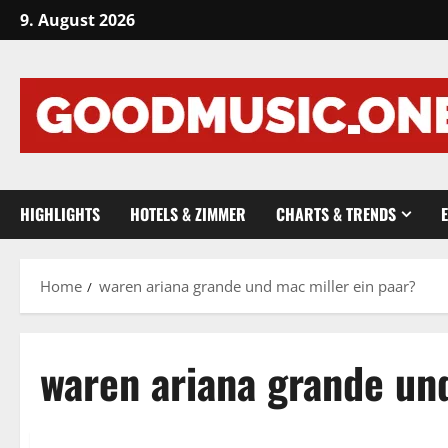
Skip
9. August 2026
to
content
HIGHLIGHTS
HOTELS & ZIMMER
CHARTS & TRENDS
Home
waren ariana grande und mac miller ein paar?
waren ariana grande un