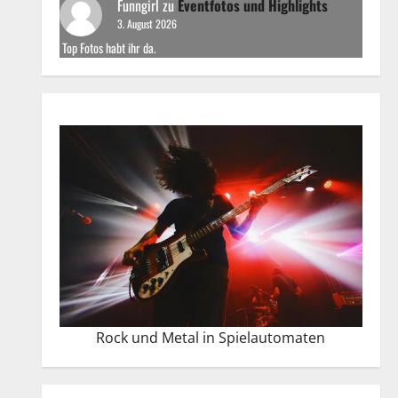
Funngirl
zu
Eventfotos und Highlights
3. August 2026
Top Fotos habt ihr da.
Rock und Metal in Spielautomaten