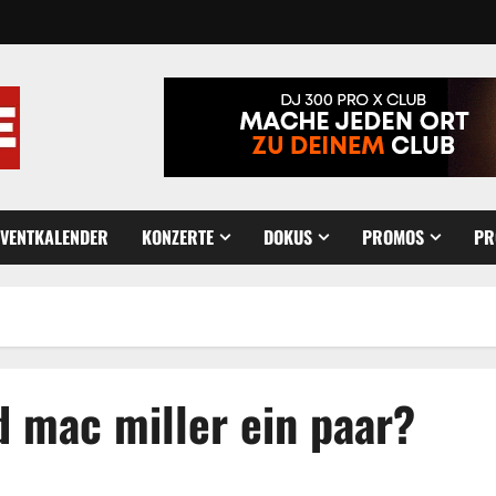
EVENTKALENDER
KONZERTE
DOKUS
PROMOS
PR
d mac miller ein paar?