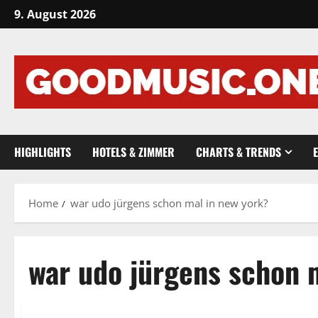
Skip
9. August 2026
to
content
HIGHLIGHTS
HOTELS & ZIMMER
CHARTS & TRENDS
Home
war udo jürgens schon mal in new york?
war udo jürgens schon 