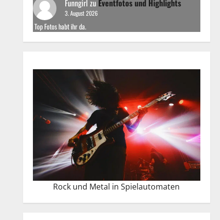
Funngirl
zu
Eventfotos und Highlights
3. August 2026
Top Fotos habt ihr da.
Rock und Metal in Spielautomaten