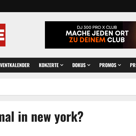
EVENTKALENDER
KONZERTE
DOKUS
PROMOS
PR
mal in new york?