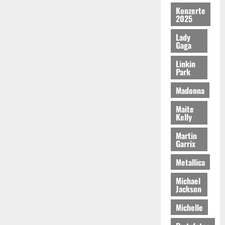
Konzerte
2025
Lady
Gaga
Linkin
Park
Madonna
Maite
Kelly
Martin
Garrix
Metallica
Michael
Jackson
Michelle