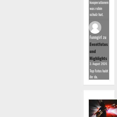
kooperationen
was robin
schulz hat.
Funngirl
zu
Eventfotos
und
Highlights
3. August 2026
Top Fotos habt
ihr da.