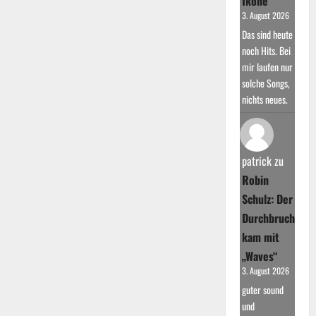
Ikone
3. August 2026
Das sind heute
noch Hits. Bei
mir laufen nur
solche Songs,
nichts neues.
patrick
zu
Robin
Schulz: Der
Durchbruch
kam mit
„Waves“
3. August 2026
guter sound
und