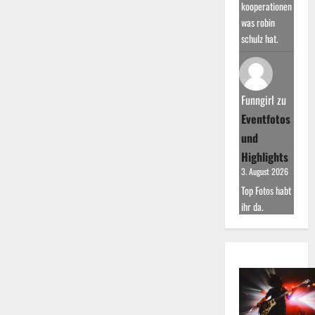
kooperationen
was robin
schulz hat.
Funngirl
zu
Eventfotos
und
Highlights
3. August 2026
Top Fotos habt
ihr da.