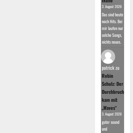
Ikone
3. August 2026
Das sind heute
noch Hits. Bei
mir laufen nur
solche Songs,
nichts neues.
patrick
zu
Robin
Schulz: Der
Durchbruch
kam mit
„Waves“
3. August 2026
guter sound
und