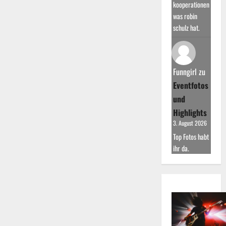
kooperationen
was robin
schulz hat.
Funngirl
zu
Eventfotos
und
Highlights
3. August 2026
Top Fotos habt
ihr da.