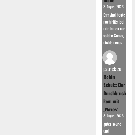
Ikone
3. August 2026
Das sind heute
noch Hits. Bei
mir laufen nur
solche Songs,
nichts neues.
patrick
zu
Robin
Schulz: Der
Durchbruch
kam mit
„Waves“
3. August 2026
guter sound
und