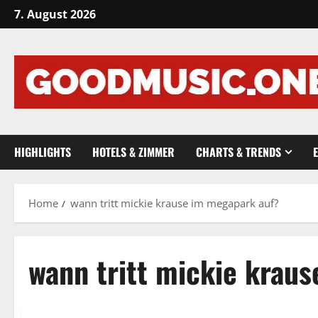
Skip
7. August 2026
to
content
HIGHLIGHTS
HOTELS & ZIMMER
CHARTS & TRENDS
Home
wann tritt mickie krause im megapark auf?
wann tritt mickie krau