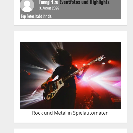
Funngirl
zu
Eventfotos und Highlights
3. August 2026
Top Fotos habt ihr da.
Rock und Metal in Spielautomaten