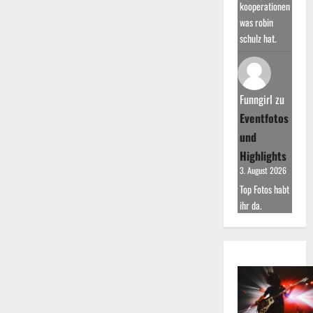
kooperationen
was robin
schulz hat.
Funngirl
zu
Eventfotos
und
Highlights
3. August 2026
Top Fotos habt
ihr da.