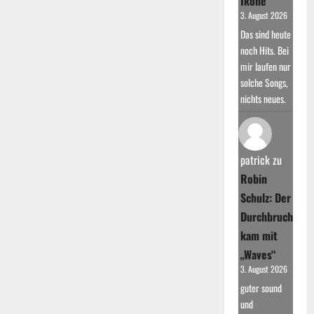
Ikone
3. August 2026
Das sind heute
noch Hits. Bei
mir laufen nur
solche Songs,
nichts neues.
patrick
zu
Robin
Schulz: Der
Durchbruch
kam mit
„Waves“
3. August 2026
guter sound
und