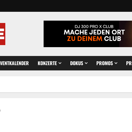
EVENTKALENDER
KONZERTE
DOKUS
PROMOS
PR
?