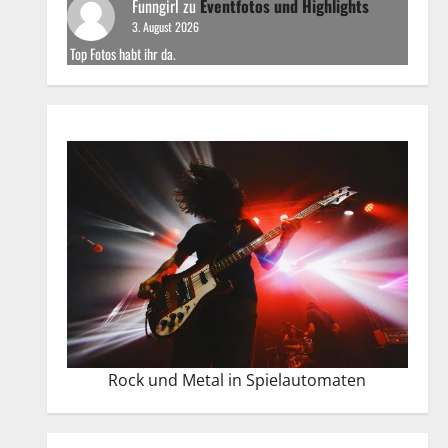
Funngirl
zu
Eventfotos und Highlights
3. August 2026
Top Fotos habt ihr da.
Rock und Metal in Spielautomaten