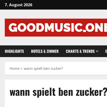
Skip
7. August 2026
to
content
HIGHLIGHTS
HOTELS & ZIMMER
CHARTS & TRENDS
Home
wann spielt ben zucker?
wann spielt ben zucker