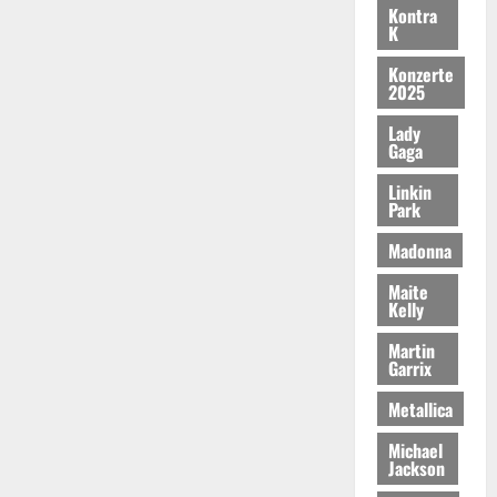
Kontra
K
Konzerte
2025
Lady
Gaga
Linkin
Park
Madonna
Maite
Kelly
Martin
Garrix
Metallica
Michael
Jackson