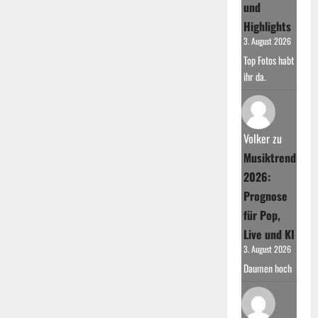
und
Highlights
3. August 2026
Top Fotos habt
ihr da.
Volker
zu
Musiktrends
2026:
Prognose
für Pop,
Live und KI
3. August 2026
Daumen hoch